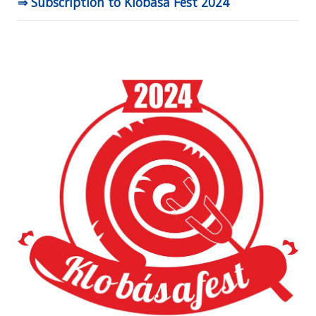
⇒ Subscription to Klobása Fest 2024