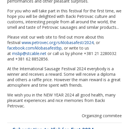
performances and other pleasant surprises.
For you who will take part in this festival for the first time, we
hope you will be delighted with Backi Petrovac culture and
customs, interesting people from all around the world, the
smell and taste of Petrovac sausages and similar products...
Please visit our web site to find out more about this
festival
www.petrovec.org.rs/klobasafest/2024
, or
facebook.com/klobasafestbp
, or write to us
at
msbp@stcable.net
or call us by phone +381 21 2280032
and +381 62 8852856.
At the International Sausage Festival 2024 everybody is a
winner and receives a reward. Some will receive a diploma
and others a raffle price. However the main reward is a great
atmosphere and time spent with friends.
We wish you in the NEW YEAR 2024 all good health, many
pleasant experiences and nice memories from Backi
Petrovac.
Organizing commitee