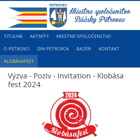
TITULNÁ
AKTIVITY
MIESTNE SPOLOČENSTVO
O PETROVCI
DNI PETROVCA
BAZÉN
KONTAKT
KLOBÁSAFEST
Výzva - Poziv - Invitation - Klobása
fest 2024