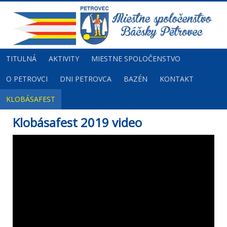
TITULNÁ
AKTIVITY
MIESTNE SPOLOČENSTVO
O PETROVCI
DNI PETROVCA
BAZÉN
KONTAKT
KLOBÁSAFEST
Klobásafest 2019 video